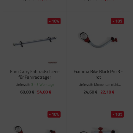
- 10%
- 10%
Euro Carry Fahrradschiene
Fiamma Bike Block Pro 3 -
für Fahrradträger
rot
Lieferzeit:
3 - 5 Werktage
Lieferzeit:
Momentan nicht
verfügbar
60,00 €
54,00 €
24,60 €
22,10 €
- 10%
- 10%