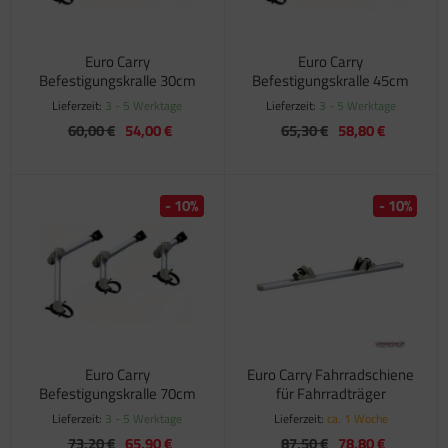
Euro Carry
Euro Carry
Befestigungskralle 30cm
Befestigungskralle 45cm
Lieferzeit:
3 - 5 Werktage
Lieferzeit:
3 - 5 Werktage
60,00 €
54,00 €
65,30 €
58,80 €
- 10%
- 10%
Euro Carry
Euro Carry Fahrradschiene
Befestigungskralle 70cm
für Fahrradträger
Lieferzeit:
3 - 5 Werktage
Lieferzeit:
ca. 1 Woche
73,20 €
65,90 €
87,50 €
78,80 €