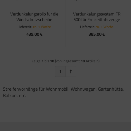
Verdunkelungsrollo für die
Verdunkelungssystem FR
Windschutzscheibe
500 für Freizeitfahrzeuge
Lieferzeit:
ca. 1 Woche
Lieferzeit:
ca. 1 Woche
439,00 €
385,00 €
Zeige
1
bis
18
(von insgesamt
18
Artikeln)
1
Streifenvorhänge für Wohnmobil, Wohnwagen, Gartenhütte,
Balkon, etc.