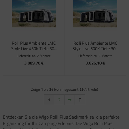
Rolli Plus Ambiente LMC
Rolli Plus Ambiente LMC
Style Live 430K Tiefe 300
Style Live 500K Tiefe 300
cm
cm
Lieferzeit:
ca. 2 Monate
Lieferzeit:
ca. 2 Monate
3.089,70 €
3.626,10 €
Zeige
1
bis
24
(von insgesamt
29
Artikeln)
1
2
Entdecken Sie die Wigo Rolli Plus Sackmarkise  die perfekte
Ergänzung für Ihr Camping-Erlebnis! Die Wigo Rolli Plus