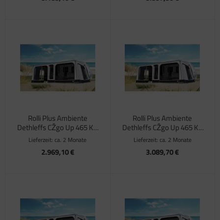
Rolli Plus Ambiente
Rolli Plus Ambiente
Dethleffs CŽgo Up 465 KR
Dethleffs CŽgo Up 465 KR
Tiefe 250 cm
Tiefe 300 cm
Lieferzeit:
ca. 2 Monate
Lieferzeit:
ca. 2 Monate
2.969,10 €
3.089,70 €