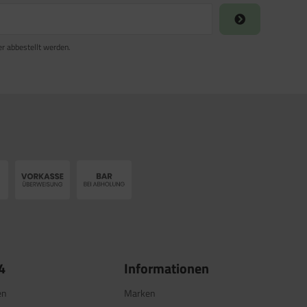
er abbestellt werden.
4
Informationen
en
Marken