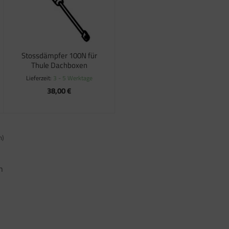
Stossdämpfer 100N für
Thule Dachboxen
Lieferzeit:
3 - 5 Werktage
38,00 €
n)
n