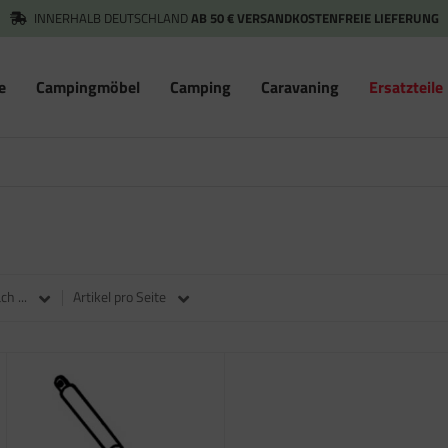
INNERHALB DEUTSCHLAND
AB 50 € VERSANDKOSTENFREIE LIEFERUNG
e
Campingmöbel
Camping
Caravaning
Ersatzteile
h ...
Artikel pro Seite