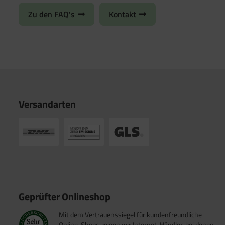
Zu den FAQ's
Kontakt
Versandarten
Geprüfter Onlineshop
Mit dem Vertrauenssiegel für kundenfreundliche
Online-Shops zeigen wir Internet-Händler, bei denen