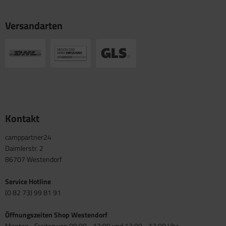
Versandarten
Kontakt
camppartner24
Daimlerstr. 2
86707 Westendorf
Service Hotline
(0 82 73) 99 81 91
Öffnungszeiten Shop Westendorf
Montag - Freitag von 09:00 - 12:00 und 13:00 - 17:00 Uhr