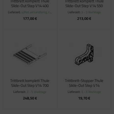
Trittbrett komplett Thule
Trittbrett komplett Thule
Slide-Out Step V14 400
Slide-Out Step V14 550
Lieferzeit:
sofort versandfertig, ca.
Lieferzeit:
3 - 5 Werktage
1-3 Werktage
177,00 €
213,00 €
Trittbrett komplett Thule
Trittbrett-Stopper Thule
Slide-Out Step V14 700
Slide-Out Step V14
Lieferzeit:
3 - 5 Werktage
Lieferzeit:
3 - 5 Werktage
248,50 €
19,70 €