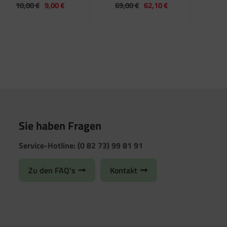
10,00 €
9,00 €
69,00 €
62,10 €
Sie haben Fragen
Service-Hotline: (0 82 73) 99 81 91
Zu den FAQ's
Kontakt