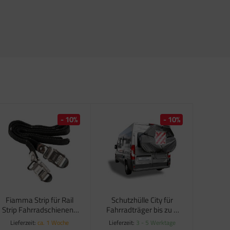
- 10%
- 10%
Fiamma Strip für Rail
Schutzhülle City für
Strip Fahrradschienen-
Fahrradträger bis zu 3
schwarz
Fahrräder
Lieferzeit:
ca. 1 Woche
Lieferzeit:
3 - 5 Werktage