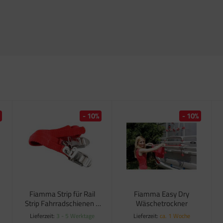
- 10%
- 10%
Fiamma Strip für Rail
Fiamma Easy Dry
Strip Fahrradschienen -
Wäschetrockner
rot
Lieferzeit:
3 - 5 Werktage
Lieferzeit:
ca. 1 Woche