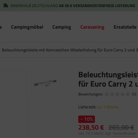
INNERHALB DEUTSCHLAND
AB 50 € VERSANDKOSTENFREIE LIEFERUNG
e
Campingmöbel
Camping
Caravaning
Ersatzteile
Beleuchtungsleiste mit Kennzeichen Wiederholung für Euro Carry 2 und 
Beleuchtungsleis
für Euro Carry 2 
Bewertungen:
(0)
Lieferzeit:
ca. 1 Woche
- 10%
238,50 €
265,00 €
inkl. 19 % MwSt. zzgl.
Versandkosten