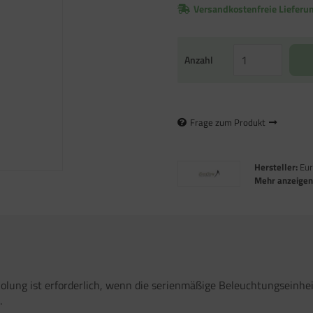
Versandkostenfreie Lieferu
Anzahl
Frage zum Produkt
Hersteller:
Eur
Mehr anzeige
lung ist erforderlich, wenn die serienmäßige Beleuchtungseinhei
.