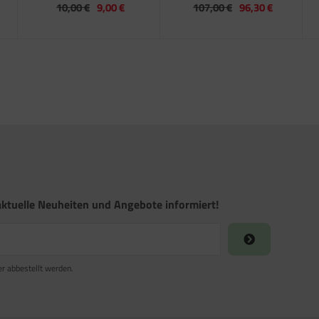
10,00 €
9,00 €
107,00 €
96,30 €
ktuelle Neuheiten und Angebote informiert!
er abbestellt werden.