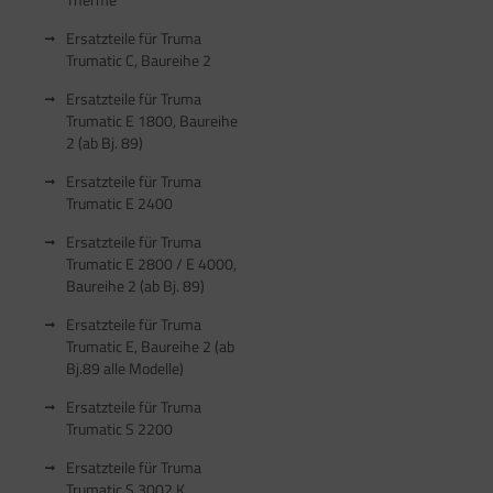
Ersatzteile für Truma
Trumatic C, Baureihe 2
Ersatzteile für Truma
Trumatic E 1800, Baureihe
2 (ab Bj. 89)
Ersatzteile für Truma
Trumatic E 2400
Ersatzteile für Truma
Trumatic E 2800 / E 4000,
Baureihe 2 (ab Bj. 89)
Ersatzteile für Truma
Trumatic E, Baureihe 2 (ab
Bj.89 alle Modelle)
Ersatzteile für Truma
Trumatic S 2200
Ersatzteile für Truma
Trumatic S 3002 K