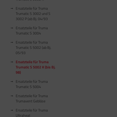
Ersatzteile für Truma
Trumatic S 3002 und S
3002 P (ab Bj. 04/93
Ersatzteile für Truma
Trumatic S 3004
Ersatzteile für Truma
Trumatic S 5002 (ab Bj.
05/93
Ersatzteile für Truma
Trumatic S 5002 K (bis Bj.
98)
Ersatzteile für Truma
Trumatic S 5004
Ersatzteile für Truma
Trumavent Gebläse
Ersatzteile für Truma
Ultraheat