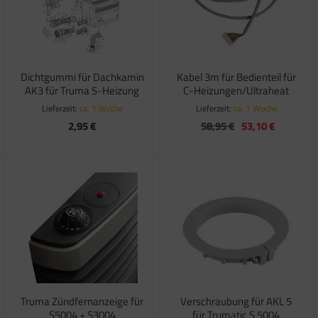
Dichtgummi für Dachkamin
Kabel 3m für Bedienteil für
AK3 für Truma S-Heizung
C-Heizungen/Ultraheat
Lieferzeit:
ca. 1 Woche
Lieferzeit:
ca. 1 Woche
2,95 €
58,95 €
53,10 €
Truma Zündfernanzeige für
Verschraubung für AKL 5
S5004 + S3004
für Trumatic S 5004