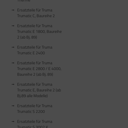
Ersatzteile für Truma
Trumatic C, Baureihe 2
Ersatzteile für Truma
Trumatic E 1800, Baureihe
2 (ab Bj. 89)
Ersatzteile für Truma
Trumatic E 2400
Ersatzteile für Truma
Trumatic E 2800 / E 4000,
Baureihe 2 (ab Bj. 89)
Ersatzteile für Truma
Trumatic E, Baureihe 2 (ab
Bj.89 alle Modelle)
Ersatzteile für Truma
Trumatic S 2200
Ersatzteile für Truma
Trumatic S 3002 K