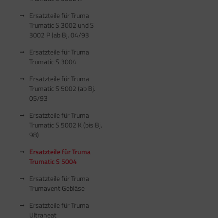
Ersatzteile für Truma
Trumatic S 3002 und S
3002 P (ab Bj. 04/93
Ersatzteile für Truma
Trumatic S 3004
Ersatzteile für Truma
Trumatic S 5002 (ab Bj.
05/93
Ersatzteile für Truma
Trumatic S 5002 K (bis Bj.
98)
Ersatzteile für Truma
Trumatic S 5004
Ersatzteile für Truma
Trumavent Gebläse
Ersatzteile für Truma
Ultraheat