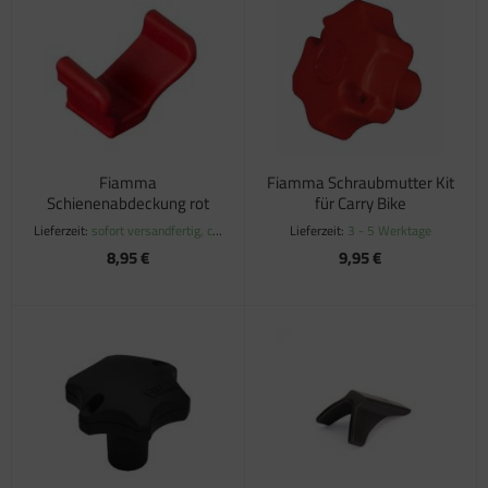
Fiamma
Fiamma Schraubmutter Kit
Schienenabdeckung rot
für Carry Bike
Lieferzeit:
sofort versandfertig, ca.
Lieferzeit:
3 - 5 Werktage
1-3 Werktage
8,95 €
9,95 €