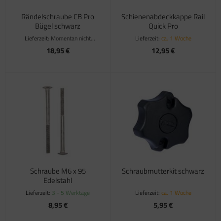
Rändelschraube CB Pro
Schienenabdeckkappe Rail
Bügel schwarz
Quick Pro
Lieferzeit:
Momentan nicht
Lieferzeit:
ca. 1 Woche
verfügbar
18,95 €
12,95 €
Schraube M6 x 95
Schraubmutterkit schwarz
Edelstahl
Lieferzeit:
3 - 5 Werktage
Lieferzeit:
ca. 1 Woche
8,95 €
5,95 €