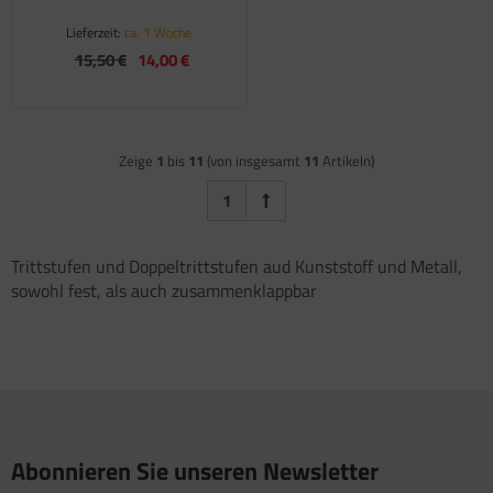
Lieferzeit:
ca. 1 Woche
15,50 €
14,00 €
Zeige
1
bis
11
(von insgesamt
11
Artikeln)
1
Trittstufen und Doppeltrittstufen aud Kunststoff und Metall,
sowohl fest, als auch zusammenklappbar
Abonnieren Sie unseren Newsletter