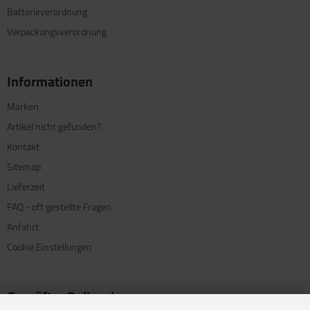
Batterieverordnung
Verpackungsverordnung
Informationen
Marken
Artikel nicht gefunden?
Kontakt
Sitemap
Lieferzeit
FAQ - oft gestellte Fragen
Anfahrt
Cookie Einstellungen
Geprüfter Onlineshop