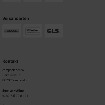
Versandarten
Kontakt
camppartner24
Daimlerstr. 2
86707 Westendorf
Service Hotline
(0 82 73) 99 81 91