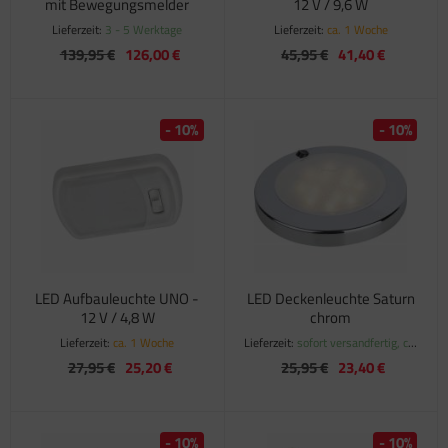
mit Bewegungsmelder
12 V / 9,6 W
Lieferzeit:
3 - 5 Werktage
Lieferzeit:
ca. 1 Woche
139,95 €
126,00 €
45,95 €
41,40 €
- 10%
- 10%
LED Aufbauleuchte UNO -
LED Deckenleuchte Saturn
12 V / 4,8 W
chrom
Lieferzeit:
ca. 1 Woche
Lieferzeit:
sofort versandfertig, ca.
1-3 Werktage
27,95 €
25,20 €
25,95 €
23,40 €
- 10%
- 10%