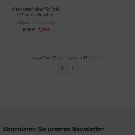
Wechselschalter für Froli
LED Vorzeltleuchte
Lieferzeit:
3 - 5 Werktage
8,50 €
7,70 €
Zeige
1
bis
17
(von insgesamt
17
Artikeln)
1
Abonnieren Sie unseren Newsletter