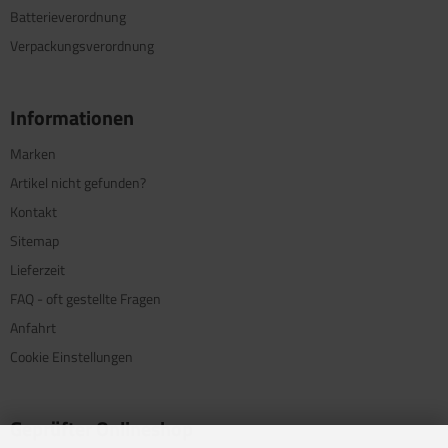
Batterieverordnung
Verpackungsverordnung
Informationen
Marken
Artikel nicht gefunden?
Kontakt
Sitemap
Lieferzeit
FAQ - oft gestellte Fragen
Anfahrt
Cookie Einstellungen
Geprüfter Onlineshop