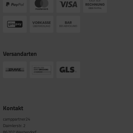
Versandarten
Kontakt
camppartner24
Daimlerstr. 2
86707 Westendorf