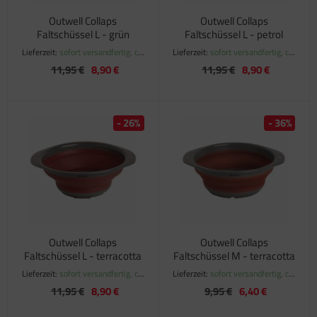
Outwell Collaps
Outwell Collaps
Faltschüssel L - grün
Faltschüssel L - petrol
Lieferzeit:
sofort versandfertig, ca.
Lieferzeit:
sofort versandfertig, ca.
1-3 Werktage
1-3 Werktage
11,95 €
8,90 €
11,95 €
8,90 €
- 26%
- 36%
Outwell Collaps
Outwell Collaps
Faltschüssel L - terracotta
Faltschüssel M - terracotta
Lieferzeit:
sofort versandfertig, ca.
Lieferzeit:
sofort versandfertig, ca.
1-3 Werktage
1-3 Werktage
11,95 €
8,90 €
9,95 €
6,40 €