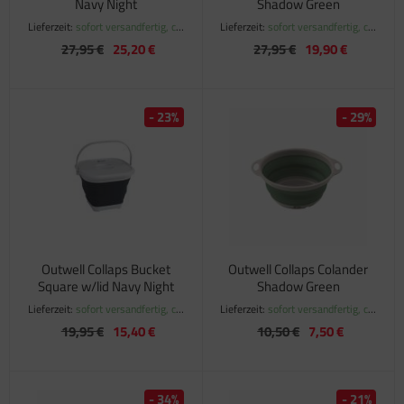
Navy Night
Shadow Green
Lieferzeit:
sofort versandfertig, ca.
Lieferzeit:
sofort versandfertig, ca.
1-3 Werktage
1-3 Werktage
27,95 €
25,20 €
27,95 €
19,90 €
- 23%
- 29%
Outwell Collaps Bucket
Outwell Collaps Colander
Square w/lid Navy Night
Shadow Green
Lieferzeit:
sofort versandfertig, ca.
Lieferzeit:
sofort versandfertig, ca.
1-3 Werktage
1-3 Werktage
19,95 €
15,40 €
10,50 €
7,50 €
- 34%
- 21%