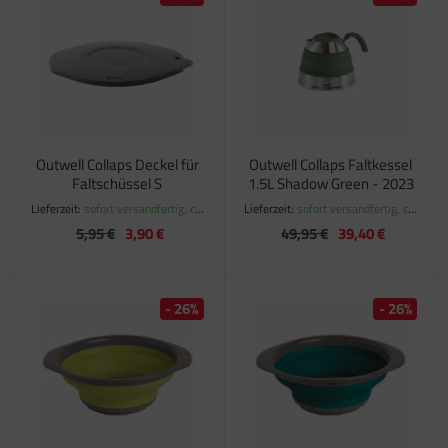
Outwell Collaps Deckel für
Outwell Collaps Faltkessel
Faltschüssel S
1.5L Shadow Green - 2023
Lieferzeit:
sofort versandfertig, ca.
Lieferzeit:
sofort versandfertig, ca.
1-3 Werktage
1-3 Werktage
5,95 €
3,90 €
49,95 €
39,40 €
- 26%
- 26%