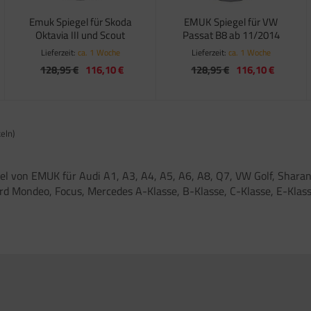
Emuk Spiegel für Skoda
EMUK Spiegel für VW
Oktavia III und Scout
Passat B8 ab 11/2014
Lieferzeit:
ca. 1 Woche
Lieferzeit:
ca. 1 Woche
128,95 €
116,10 €
128,95 €
116,10 €
eln)
von EMUK für Audi A1, A3, A4, A5, A6, A8, Q7, VW Golf, Sharan, 
Ford Mondeo, Focus, Mercedes A-Klasse, B-Klasse, C-Klasse, E-Klass