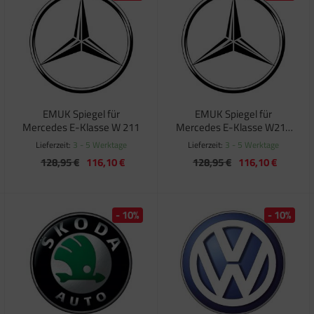
EMUK Spiegel für
EMUK Spiegel für
Mercedes E-Klasse W 211
Mercedes E-Klasse W212
und GLK
Lieferzeit:
3 - 5 Werktage
Lieferzeit:
3 - 5 Werktage
128,95 €
116,10 €
128,95 €
116,10 €
- 10%
- 10%