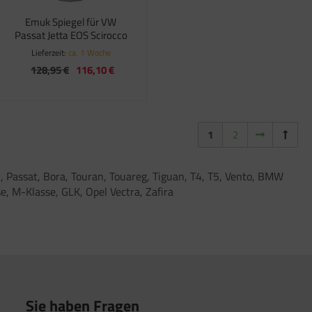
Emuk Spiegel für VW
Passat Jetta EOS Scirocco
Lieferzeit:
ca. 1 Woche
128,95 €
116,10 €
1
2
Passat, Bora, Touran, Touareg, Tiguan, T4, T5, Vento, BMW
e, M-Klasse, GLK, Opel Vectra, Zafira
Sie haben Fragen