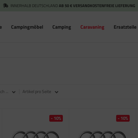
INNERHALB DEUTSCHLAND
AB 50 € VERSANDKOSTENFREIE LIEFERUNG
e
Campingmöbel
Camping
Caravaning
Ersatzteile
h ...
Artikel pro Seite
- 10%
- 10%