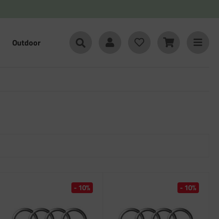
Outdoor
- 10%
- 10%