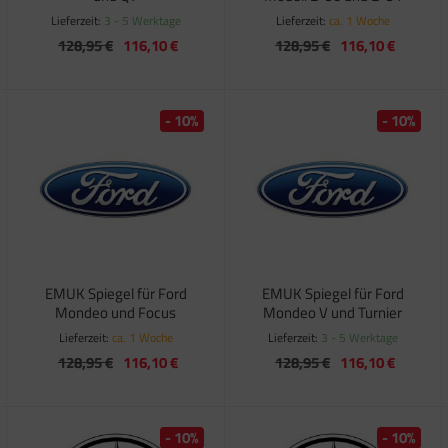
Lieferzeit:
3 - 5 Werktage
Lieferzeit:
ca. 1 Woche
128,95 €
116,10 €
128,95 €
116,10 €
- 10%
- 10%
EMUK Spiegel für Ford
EMUK Spiegel für Ford
Mondeo und Focus
Mondeo V und Turnier
Lieferzeit:
ca. 1 Woche
Lieferzeit:
3 - 5 Werktage
128,95 €
116,10 €
128,95 €
116,10 €
- 10%
- 10%