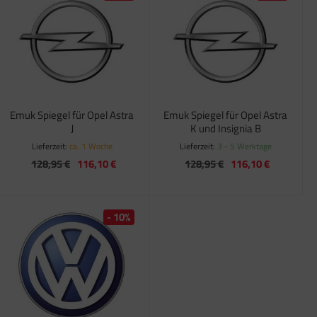
Emuk Spiegel für Opel Astra
Emuk Spiegel für Opel Astra
J
K und Insignia B
Lieferzeit:
ca. 1 Woche
Lieferzeit:
3 - 5 Werktage
128,95 €
116,10 €
128,95 €
116,10 €
- 10%