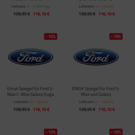
Lieferzeit:
3 - 5 Werktage
Lieferzeit:
ca. 1 Woche
128,95 €
116,10 €
128,95 €
116,10 €
- 10%
- 10%
Emuk Spiegel für Ford S-
EMUK Spiegel für Ford S-
Max C-Max Galaxy Kuga
Max und Galaxy
Lieferzeit:
ca. 1 Woche
Lieferzeit:
ca. 1 Woche
128,95 €
116,10 €
128,95 €
116,10 €
- 10%
- 10%