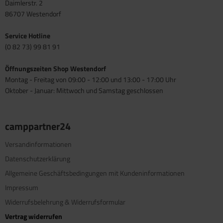
Daimlerstr. 2
86707 Westendorf
Service Hotline
(0 82 73) 99 81 91
Öffnungszeiten Shop Westendorf
Montag - Freitag von 09:00 - 12:00 und 13:00 - 17:00 Uhr
Oktober - Januar: Mittwoch und Samstag geschlossen
camppartner24
Versandinformationen
Datenschutzerklärung
Allgemeine Geschäftsbedingungen mit Kundeninformationen
Impressum
Widerrufsbelehrung & Widerrufsformular
Vertrag widerrufen