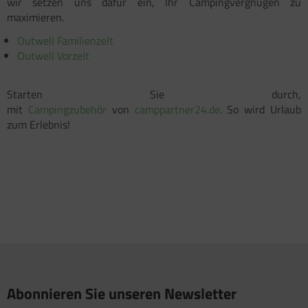
wir setzen uns dafür ein, Ihr Campingvergnügen zu
maximieren.
Outwell Familienzelt
Outwell Vorzelt
Starten Sie durch,
mit
Campingzubehör
von
camppartner24.de
. So wird Urlaub
zum Erlebnis!
Abonnieren Sie unseren Newsletter