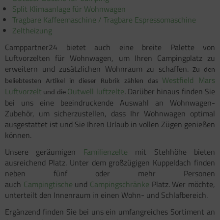
Split Klimaanlage für Wohnwagen
Tragbare Kaffeemaschine / Tragbare Espressomaschine
Zeltheizung
Camppartner24 bietet auch eine breite Palette von
Luftvorzelten für Wohnwagen, um Ihren Campingplatz zu
erweitern und zusätzlichen Wohnraum zu schaffen.
Zu den
Westfield Mars
beliebtesten Artikel in dieser Rubrik zählen das
Luftvorzelt
Outwell luftzelte
Darüber hinaus finden Sie
und die
.
bei uns eine beeindruckende Auswahl an Wohnwagen-
Zubehör, um sicherzustellen, dass Ihr Wohnwagen optimal
ausgestattet ist und Sie Ihren Urlaub in vollen Zügen genießen
können.
Unsere geräumigen
Familienzelte
mit Stehhöhe bieten
ausreichend Platz. Unter dem großzügigen Kuppeldach finden
neben fünf oder mehr Personen
auch
Campingtische
und
Campingschränke
Platz. Wer möchte,
unterteilt den Innenraum in einen Wohn- und Schlafbereich.
Ergänzend finden Sie bei uns ein umfangreiches Sortiment an