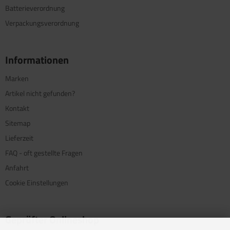
Batterieverordnung
Verpackungsverordnung
Informationen
Marken
Artikel nicht gefunden?
Kontakt
Sitemap
Lieferzeit
FAQ - oft gestellte Fragen
Anfahrt
Cookie Einstellungen
Geprüfter Onlineshop