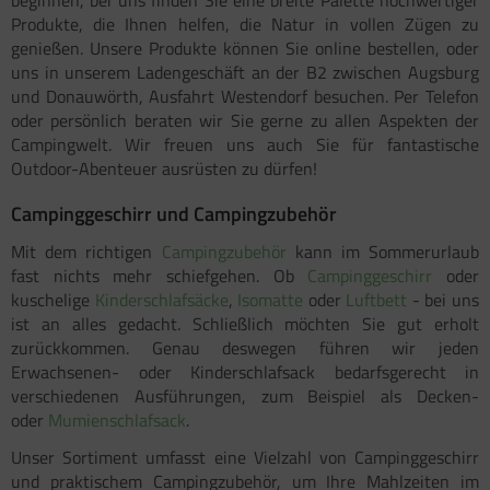
Produkte, die Ihnen helfen, die Natur in vollen Zügen zu
genießen. Unsere Produkte können Sie online bestellen, oder
uns in unserem Ladengeschäft an der B2 zwischen Augsburg
und Donauwörth, Ausfahrt Westendorf besuchen. Per Telefon
oder persönlich beraten wir Sie gerne zu allen Aspekten der
Campingwelt. Wir freuen uns auch Sie für fantastische
Outdoor-Abenteuer ausrüsten zu dürfen!
Campinggeschirr und Campingzubehör
Mit dem richtigen
Campingzubehör
kann im Sommerurlaub
fast nichts mehr schiefgehen. Ob
Campinggeschirr
oder
kuschelige
Kinderschlafsäcke
,
Isomatte
oder
Luftbett
- bei uns
ist an alles gedacht. Schließlich möchten Sie gut erholt
zurückkommen. Genau deswegen führen wir jeden
Erwachsenen- oder Kinderschlafsack bedarfsgerecht in
verschiedenen Ausführungen, zum Beispiel als Decken-
oder
Mumienschlafsack
.
Unser Sortiment umfasst eine Vielzahl von Campinggeschirr
und praktischem Campingzubehör, um Ihre Mahlzeiten im