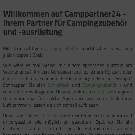
Willkommen auf Camppartner24 -
Ihrem Partner für Campingzubehör
und -ausrüstung
Mit dem richtigen
Campingzubehör
macht Abenteuerurlaub
gleich doppelt Spaß
Wie wäre es mal wieder mit einem spontanen Kurztrip am
Wochenende? An den Nordseestrand, zu einem Konzert oder
einem anderen schönen Fleckchen irgendwo in Europa?
Schnappen Sie sich
Schlafsack
und
Campingzubehör
- und
schon kann es losgehen! Unsere praktischen
Luftzelte
eignen
sich wunderbar für solche Spontanreisen, denn dank ihrer
Luftkammern lassen sie sich schnell aufblasen.
Unser Ziel ist es, Ihre Outdoor-Abenteuer so angenehm und
unvergesslich wie möglich zu gestalten. Egal, ob Sie ein
erfahrener Camper sind oder gerade erst mit dem Camping
beginnen, bei uns finden Sie eine breite Palette hochwertiger