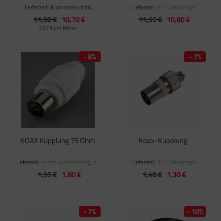
Spannfeder
Lieferzeit:
Momentan nicht
Lieferzeit:
3 - 5 Werktage
verfügbar
11,90 €
10,70 €
11,95 €
10,80 €
3,57 € pro Meter
- 8%
- 7%
KOAX Kupplung 75 Ohm
Koax-Kupplung
Lieferzeit:
sofort versandfertig, ca.
Lieferzeit:
3 - 5 Werktage
1-3 Werktage
1,95 €
1,80 €
1,40 €
1,30 €
- 7%
- 10%