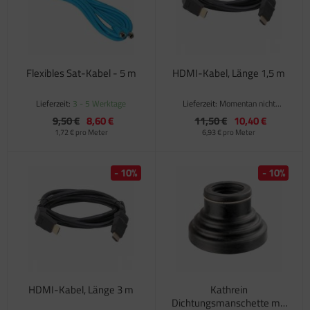
Flexibles Sat-Kabel - 5 m
HDMI-Kabel, Länge 1,5 m
Lieferzeit:
3 - 5 Werktage
Lieferzeit:
Momentan nicht
verfügbar
9,50 €
8,60 €
11,50 €
10,40 €
1,72 € pro Meter
6,93 € pro Meter
- 10%
- 10%
HDMI-Kabel, Länge 3 m
Kathrein
Dichtungsmanschette mit