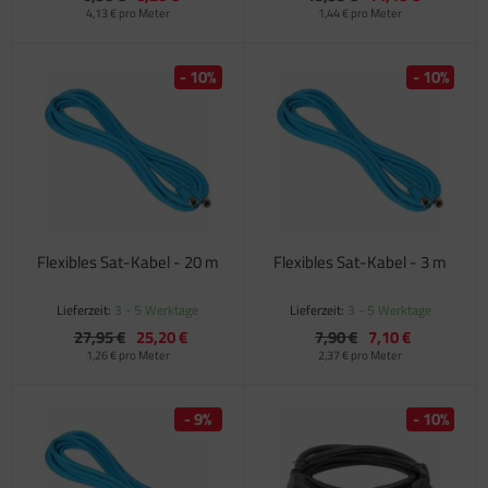
4,13 € pro Meter
1,44 € pro Meter
- 10%
- 10%
Flexibles Sat-Kabel - 20 m
Flexibles Sat-Kabel - 3 m
Lieferzeit:
3 - 5 Werktage
Lieferzeit:
3 - 5 Werktage
27,95 €
25,20 €
7,90 €
7,10 €
1,26 € pro Meter
2,37 € pro Meter
- 9%
- 10%