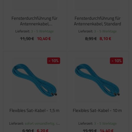
Fensterdurchführung für
Fensterdurchführung für
Antennenkabel,
Antennenkabel, Standard
Kupferband
Lieferzeit:
3 - 5 Werktage
Lieferzeit:
3 - 5 Werktage
11,50 €
10,40 €
8,95 €
8,10 €
- 10%
- 10%
Flexibles Sat-Kabel - 1,5 m
Flexibles Sat-Kabel - 10 m
Lieferzeit:
sofort versandfertig, ca.
Lieferzeit:
3 - 5 Werktage
1-3 Werktage
6,90 €
6,20 €
15,95 €
14,40 €