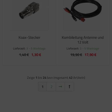
Koax-Stecker
Kombileitung Antenne und
12 Volt
Lieferzeit:
3 - 5 Werktage
Lieferzeit:
3 - 5 Werktage
1,40 €
1,30 €
19,90 €
17,90 €
Zeige
1
bis
24
(von insgesamt
42
Artikeln)
1
2