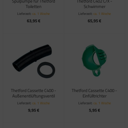
Spülpumpe für Thetford
Thetford C402 C/X -
Toiletten
Schwimmer
Lieferzeit:
ca. 1 Woche
Lieferzeit:
ca. 1 Woche
63,95 €
65,95 €
Thetford Cassette C400 -
Thetford Cassette C400 -
Außenentlüftungsventil
Einfülltrichter
Lieferzeit:
ca. 1 Woche
Lieferzeit:
ca. 1 Woche
9,95 €
5,95 €