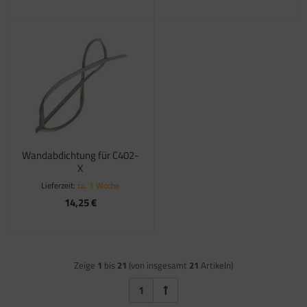
Wandabdichtung für C402-
X
Lieferzeit:
ca. 1 Woche
14,25 €
Zeige
1
bis
21
(von insgesamt
21
Artikeln)
1