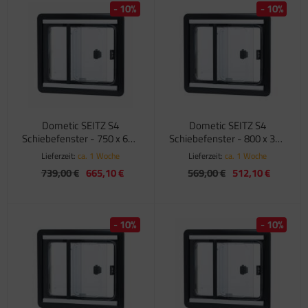
- 10%
- 10%
Dometic SEITZ S4
Dometic SEITZ S4
Schiebefenster - 750 x 600
Schiebefenster - 800 x 350
mm
mm
Lieferzeit:
ca. 1 Woche
Lieferzeit:
ca. 1 Woche
739,00 €
665,10 €
569,00 €
512,10 €
- 10%
- 10%