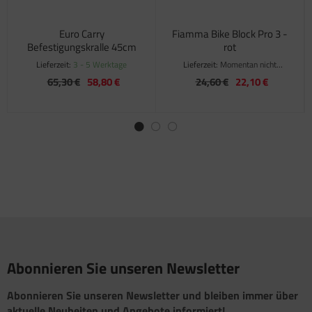
Euro Carry
Fiamma Bike Block Pro 3 -
Befestigungskralle 45cm
rot
Lieferzeit:
3 - 5 Werktage
Lieferzeit:
Momentan nicht
verfügbar
65,30 €
58,80 €
24,60 €
22,10 €
Abonnieren Sie unseren Newsletter
Abonnieren Sie unseren Newsletter und bleiben immer über
aktuelle Neuheiten und Angebote informiert!