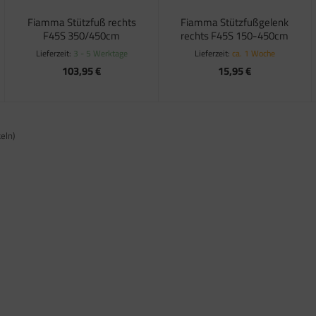
Fiamma Stützfuß rechts
Fiamma Stützfußgelenk
F45S 350/450cm
rechts F45S 150-450cm
Lieferzeit:
3 - 5 Werktage
Lieferzeit:
ca. 1 Woche
103,95 €
15,95 €
eln)