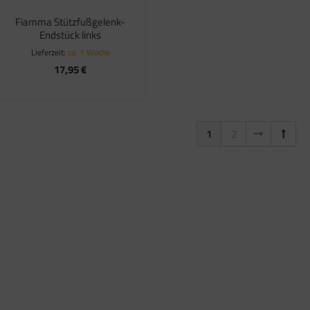
Fiamma Stützfußgelenk-
Endstück links
Lieferzeit:
ca. 1 Woche
17,95 €
1
2