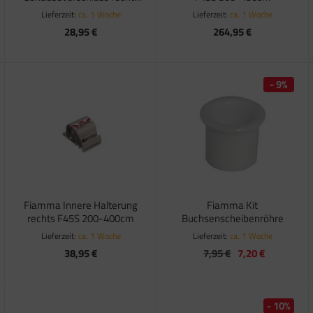
F45S
Lieferzeit:
ca. 1 Woche
Lieferzeit:
ca. 1 Woche
28,95 €
264,95 €
- 9%
Fiamma Innere Halterung
Fiamma Kit
rechts F45S 200-400cm
Buchsenscheibenröhre
Lieferzeit:
ca. 1 Woche
Lieferzeit:
ca. 1 Woche
38,95 €
7,95 €
7,20 €
- 10%