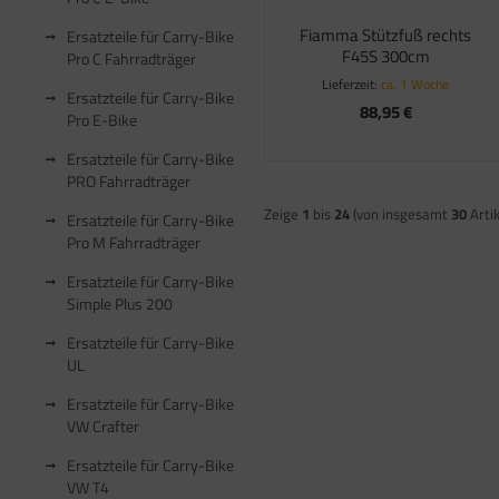
Fiamma Stützfuß rechts
Ersatzteile für Carry-Bike
F45S 300cm
Pro C Fahrradträger
Lieferzeit:
ca. 1 Woche
Ersatzteile für Carry-Bike
88,95 €
Pro E-Bike
Ersatzteile für Carry-Bike
PRO Fahrradträger
Zeige
1
bis
24
(von insgesamt
30
Artik
Ersatzteile für Carry-Bike
Pro M Fahrradträger
Ersatzteile für Carry-Bike
Simple Plus 200
Ersatzteile für Carry-Bike
UL
Ersatzteile für Carry-Bike
VW Crafter
Ersatzteile für Carry-Bike
VW T4