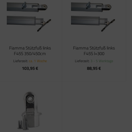
Fiamma Stützfuß links
Fiamma Stützfuß links
F45S 350/450cm
F45S l=300
Lieferzeit:
ca. 1 Woche
Lieferzeit:
3 - 5 Werktage
103,95 €
88,95 €