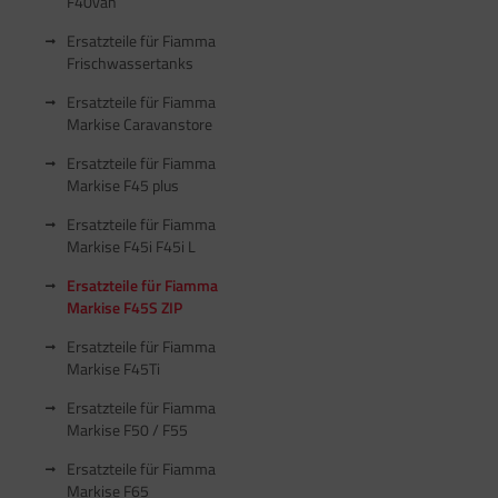
F40van
Ersatzteile für Fiamma
Frischwassertanks
Ersatzteile für Fiamma
Markise Caravanstore
Ersatzteile für Fiamma
Markise F45 plus
Ersatzteile für Fiamma
Markise F45i F45i L
Ersatzteile für Fiamma
Markise F45S ZIP
Ersatzteile für Fiamma
Markise F45Ti
Ersatzteile für Fiamma
Markise F50 / F55
Ersatzteile für Fiamma
Markise F65