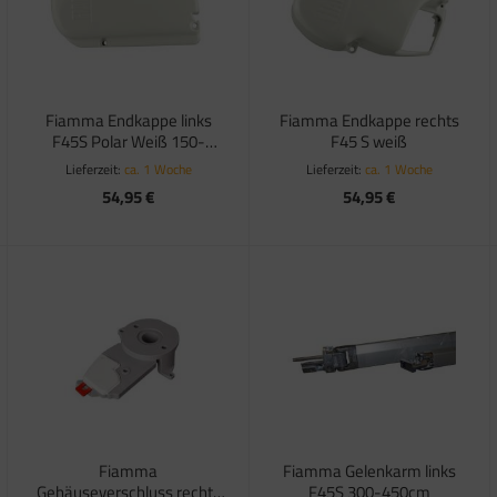
Fiamma Endkappe links
Fiamma Endkappe rechts
F45S Polar Weiß 150-
F45 S weiß
450cm
Lieferzeit:
ca. 1 Woche
Lieferzeit:
ca. 1 Woche
54,95 €
54,95 €
Fiamma
Fiamma Gelenkarm links
Gehäuseverschluss rechts
F45S 300-450cm