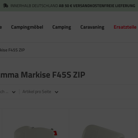
INNERHALB DEUTSCHLAND
AB 50 € VERSANDKOSTENFREIE LIEFERUNG
e
Campingmöbel
Camping
Caravaning
Ersatzteile
kise F45S ZIP
Fiamma Markise F45S ZIP
h ...
Artikel pro Seite