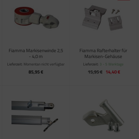
Fiamma Markisenwinde 2,5
Fiamma Rafterhalter für
- 4,0 m
Markisen-Gehäuse
Lieferzeit:
Momentan nicht verfügbar
Lieferzeit:
3 - 5 Werktage
85,95 €
15,95 €
14,40 €