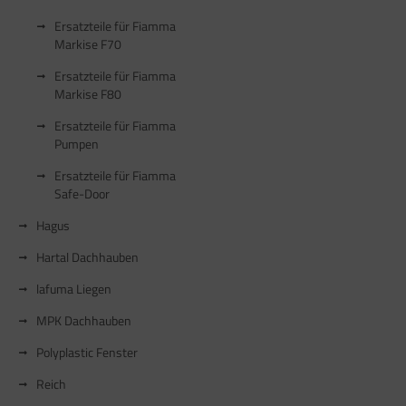
Ersatzteile für Fiamma
Markise F70
Ersatzteile für Fiamma
Markise F80
Ersatzteile für Fiamma
Pumpen
Ersatzteile für Fiamma
Safe-Door
Hagus
Hartal Dachhauben
lafuma Liegen
MPK Dachhauben
Polyplastic Fenster
Reich