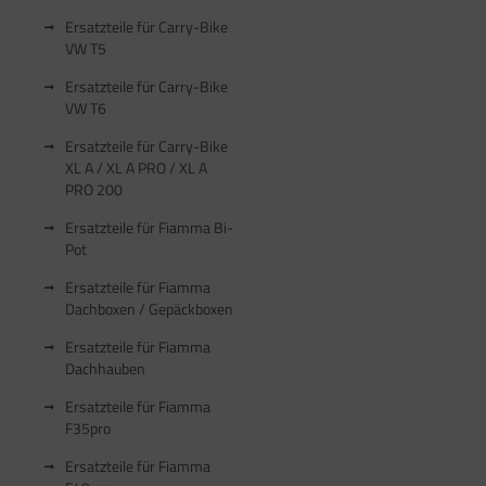
Ersatzteile für Carry-Bike
VW T5
Ersatzteile für Carry-Bike
VW T6
Ersatzteile für Carry-Bike
XL A / XL A PRO / XL A
PRO 200
Ersatzteile für Fiamma Bi-
Pot
Ersatzteile für Fiamma
Dachboxen / Gepäckboxen
Ersatzteile für Fiamma
Dachhauben
Ersatzteile für Fiamma
F35pro
Ersatzteile für Fiamma