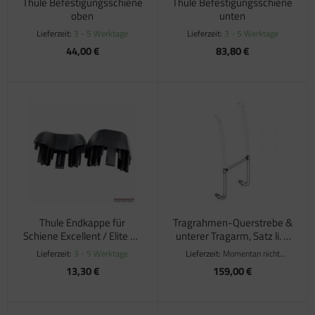
Thule Befestigungsschiene
Thule Befestigungsschiene
oben
unten
Lieferzeit:
3 - 5 Werktage
Lieferzeit:
3 - 5 Werktage
44,00 €
83,80 €
Thule Endkappe für
Tragrahmen-Querstrebe &
Schiene Excellent / Elite G2
unterer Tragarm, Satz li. +
/ Lift V16
re.
Lieferzeit:
3 - 5 Werktage
Lieferzeit:
Momentan nicht
verfügbar
13,30 €
159,00 €