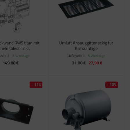
ckwand RWS titan mit
Umluft Ansauggitter eckig für
eleitblech links
Klimaanlage
rzeit:
3 - 5 Werktage
Lieferzeit:
3 - 5 Werktage
149,00 €
31,00 €
27,90 €
- 11%
- 10%