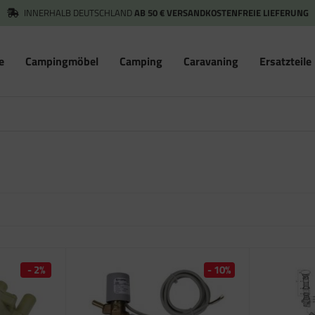
INNERHALB DEUTSCHLAND
AB 50 € VERSANDKOSTENFREIE LIEFERUNG
e
Campingmöbel
Camping
Caravaning
Ersatzteile
- 2%
- 10%