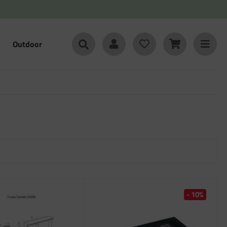
Outdoor
- 10%