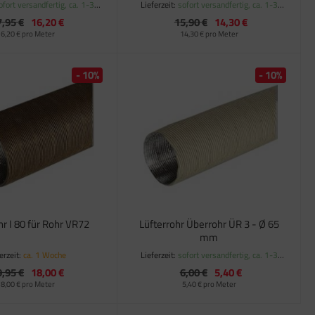
ofort versandfertig, ca. 1-3
Lieferzeit:
sofort versandfertig, ca. 1-3
Werktage
Werktage
7,95 €
16,20 €
15,90 €
14,30 €
6,20 € pro Meter
14,30 € pro Meter
- 10%
- 10%
ohr I 80 für Rohr VR72
Lüfterrohr Überrohr ÜR 3 - Ø 65
mm
erzeit:
ca. 1 Woche
Lieferzeit:
sofort versandfertig, ca. 1-3
Werktage
9,95 €
18,00 €
6,00 €
5,40 €
8,00 € pro Meter
5,40 € pro Meter