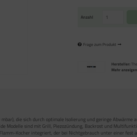
Anzahl
Frage zum Produkt
Hersteller:
The
Mehr anzeige
bar), die sich durch optimale Isolierung und geringe Abwärme au
eide Modelle sind mit Grill, Piezozündung, Backrost und Multifun
-Flamm-Kocher integriert, der bei Nichtgebrauch unter einer fes