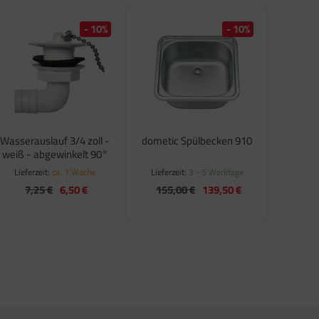
- 10%
- 10%
Wasserauslauf 3/4 zoll -
dometic Spülbecken 910
weiß - abgewinkelt 90°
Lieferzeit:
ca. 1 Woche
Lieferzeit:
3 - 5 Werktage
7,25 €
6,50 €
155,00 €
139,50 €