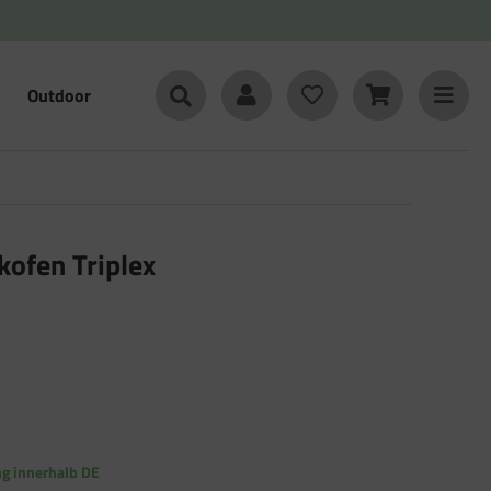
Outdoor
kofen Triplex
ng innerhalb DE