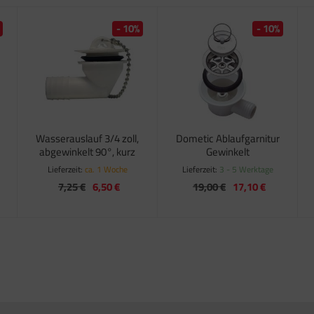
- 10%
- 10%
d
Wasserauslauf 3/4 zoll,
Dometic Ablaufgarnitur
abgewinkelt 90°, kurz
Gewinkelt
Lieferzeit:
ca. 1 Woche
Lieferzeit:
3 - 5 Werktage
7,25 €
6,50 €
19,00 €
17,10 €