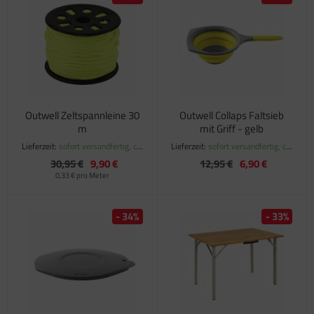
Outwell Zeltspannleine 30
Outwell Collaps Faltsieb
m
mit Griff - gelb
Lieferzeit:
sofort versandfertig, ca.
Lieferzeit:
sofort versandfertig, ca.
1-3 Werktage
1-3 Werktage
30,95 €
9,90 €
12,95 €
6,90 €
0,33 € pro Meter
- 34%
- 33%