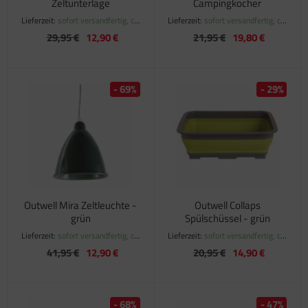
Zeltunterlage
Campingkocher
Lieferzeit:
sofort versandfertig, ca.
Lieferzeit:
sofort versandfertig, ca.
1-3 Werktage
1-3 Werktage
29,95 €
12,90 €
21,95 €
19,80 €
- 69%
- 29%
Outwell Mira Zeltleuchte -
Outwell Collaps
grün
Spülschüssel - grün
Lieferzeit:
sofort versandfertig, ca.
Lieferzeit:
sofort versandfertig, ca.
1-3 Werktage
1-3 Werktage
41,95 €
12,90 €
20,95 €
14,90 €
- 68%
- 47%