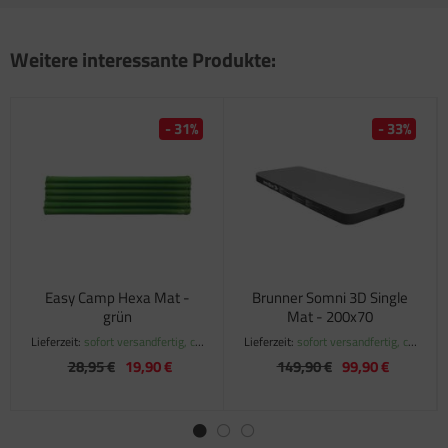
Weitere interessante Produkte:
- 31%
- 33%
Easy Camp Hexa Mat -
Brunner Somni 3D Single
grün
Mat - 200x70
Lieferzeit:
sofort versandfertig, ca.
Lieferzeit:
sofort versandfertig, ca.
1-3 Werktage
1-3 Werktage
28,95 €
19,90 €
149,90 €
99,90 €