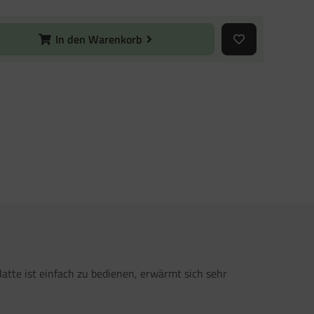
In den Warenkorb
atte ist einfach zu bedienen, erwärmt sich sehr