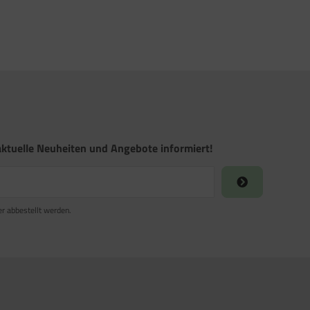
ktuelle Neuheiten und Angebote informiert!
er abbestellt werden.