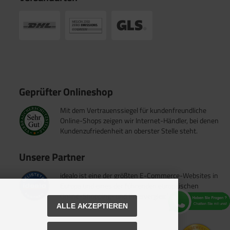
Geprüfter Onlineshop
Mit dem Vertrauenssiegel für kundenfreundliche
Online-Shops zeigen wir Internet-Händler, bei denen
Kundenzufriedenheit an oberster Stelle steht.
Unsere Partner
idealo ist eine der größten E-Commerce-Websites in
Europa und eines der führenden europäischen
Online-Shopping- und Preisvergleichsportale.
ALLE AKZEPTIEREN