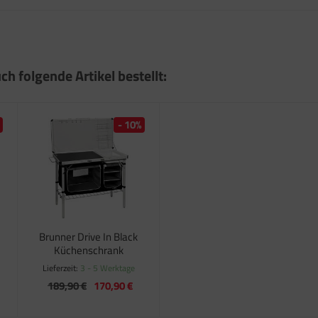
ch folgende Artikel bestellt:
- 10%
Brunner Drive In Black
Küchenschrank
Lieferzeit:
3 - 5 Werktage
189,90 €
170,90 €