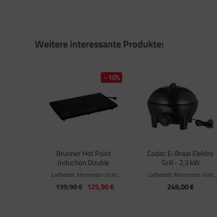
Weitere interessante Produkte:
- 10%
Brunner Hot Point
Cadac E-Braai Elektro
Induction Double
Grill - 2,3 kW
Lieferzeit:
Momentan nicht
Lieferzeit:
Momentan nicht
verfügbar
verfügbar
139,90 €
125,90 €
249,00 €