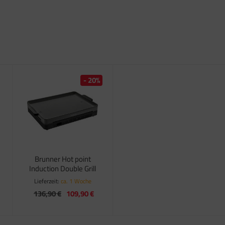
- 20%
Brunner Hot point
Induction Double Grill
Lieferzeit:
ca. 1 Woche
136,90 €
109,90 €