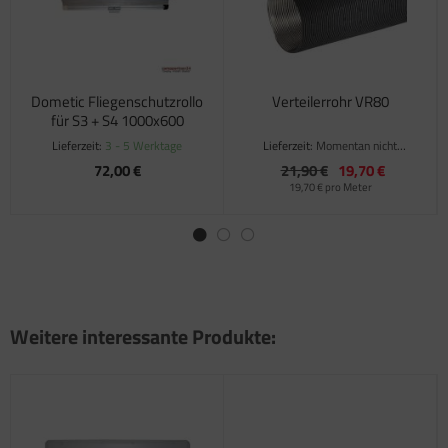
Dometic Fliegenschutzrollo
Verteilerrohr VR80
für S3 + S4 1000x600
Lieferzeit:
3 - 5 Werktage
Lieferzeit:
Momentan nicht
verfügbar
72,00 €
21,90 €
19,70 €
19,70 € pro Meter
Weitere interessante Produkte: