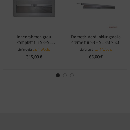
Innenrahmen grau
Dometic Verdunklungsrollo
komplett für S3+S4
creme für S3 + S4 350x500
1000x450
Lieferzeit:
ca. 1 Woche
Lieferzeit:
ca. 1 Woche
315,00 €
65,00 €