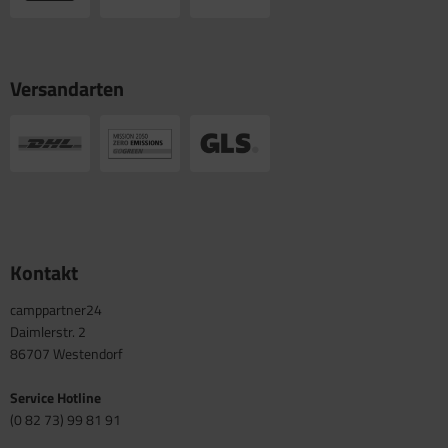
Versandarten
Kontakt
camppartner24
Daimlerstr. 2
86707 Westendorf
Service Hotline
(0 82 73) 99 81 91