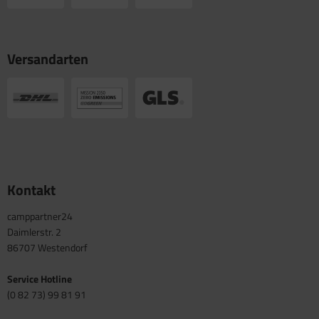
Versandarten
Kontakt
camppartner24
Daimlerstr. 2
86707 Westendorf
Service Hotline
(0 82 73) 99 81 91