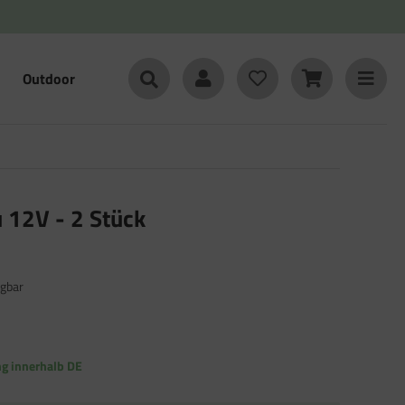
Outdoor
u 12V - 2 Stück
gbar
ng innerhalb DE