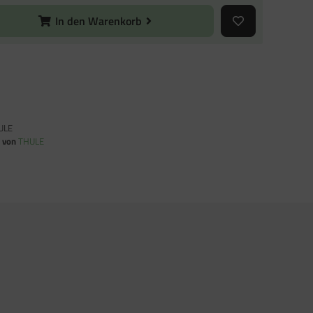
In den Warenkorb
ULE
n von
THULE