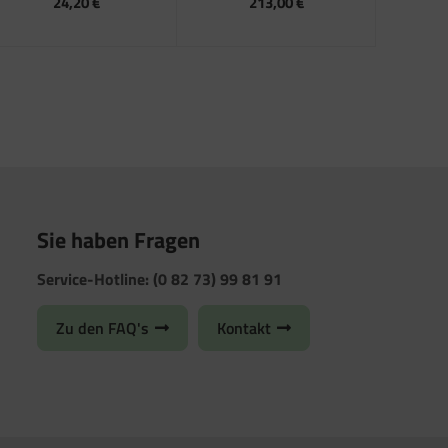
24,20 €
213,00 €
Sie haben Fragen
Service-Hotline: (0 82 73) 99 81 91
Zu den FAQ's
Kontakt