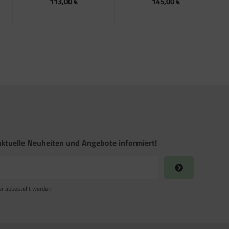
113,00 €
145,00 €
ktuelle Neuheiten und Angebote informiert!
er abbestellt werden.