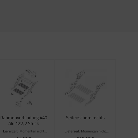
Rahmenverbindung 440
Seitenschere rechts
Alu 12V, 2 Stück
Lieferzeit:
Momentan nicht
Lieferzeit:
Momentan nicht
verfügbar
verfügbar