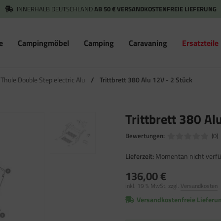
INNERHALB DEUTSCHLAND
AB 50 € VERSANDKOSTENFREIE LIEFERUNG
e
Campingmöbel
Camping
Caravaning
Ersatzteile
Thule Double Step electric Alu
/
Trittbrett 380 Alu 12V - 2 Stück
Trittbrett 380 Al
Bewertungen:
(0)
Lieferzeit:
Momentan nicht verfü
136,00 €
inkl. 19 % MwSt. zzgl.
Versandkosten
Versandkostenfreie Lieferu