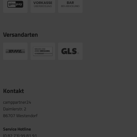
Versandarten
Kontakt
camppartner24
Daimlerstr. 2
86707 Westendorf
Service Hotline
(0 82 73) 99 81 91