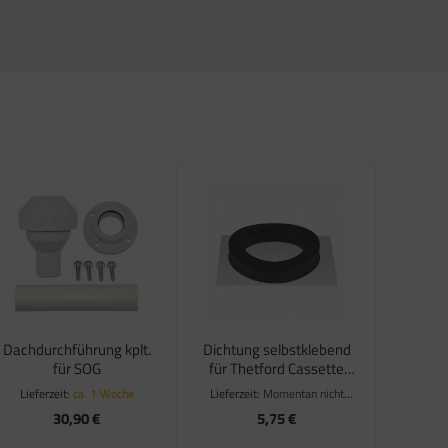
Dachdurchführung kplt.
Dichtung selbstklebend
für SOG
für Thetford Cassette
C400
Lieferzeit:
ca. 1 Woche
Lieferzeit:
Momentan nicht
verfügbar
30,90 €
5,75 €