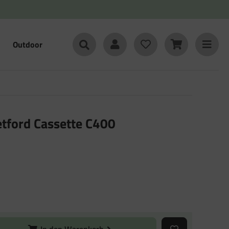
Outdoor
etford Cassette C400