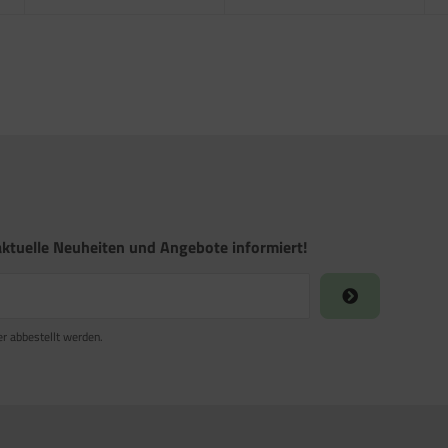
ktuelle Neuheiten und Angebote informiert!
er abbestellt werden.