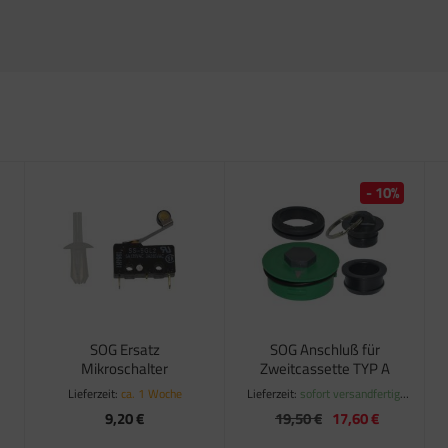
- 10%
SOG Ersatz
SOG Anschluß für
Mikroschalter
Zweitcassette TYP A
Lieferzeit:
ca. 1 Woche
Lieferzeit:
sofort versandfertig,
ca. 1-3 Werktage
9,20 €
19,50 €
17,60 €