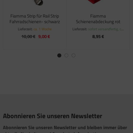
Fiamma Strip für Rail Strip
Fiamma
Fahrradschienen- schwarz
Schienenabdeckung rot
Lieferzeit:
ca. 1 Woche
Lieferzeit:
sofort versandfertig, ca.
1-3 Werktage
10,00 €
9,00 €
8,95 €
Abonnieren Sie unseren Newsletter
Abonnieren Sie unseren Newsletter und bleiben immer über