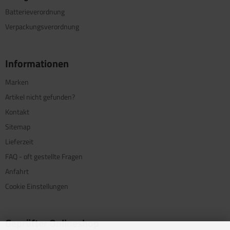
Batterieverordnung
Verpackungsverordnung
Informationen
Marken
Artikel nicht gefunden?
Kontakt
Sitemap
Lieferzeit
FAQ - oft gestellte Fragen
Anfahrt
Cookie Einstellungen
Geprüfter Onlineshop