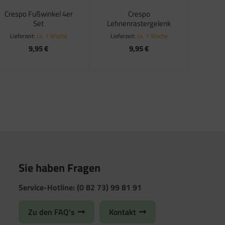
Crespo Fußwinkel 4er
Crespo
Set
Lehnenrastergelenk
Lieferzeit:
ca. 1 Woche
Lieferzeit:
ca. 1 Woche
9,95 €
9,95 €
Sie haben Fragen
Service-Hotline: (0 82 73) 99 81 91
Zu den FAQ's
Kontakt