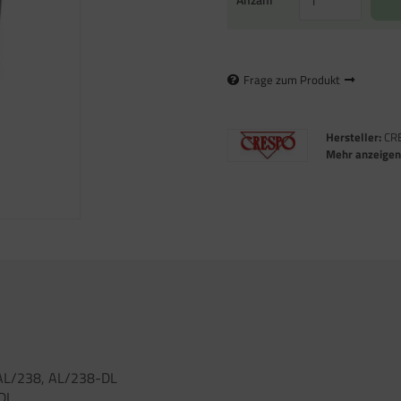
Frage zum Produkt
Hersteller:
CR
Mehr anzeige
 AL/238, AL/238-DL
-DL