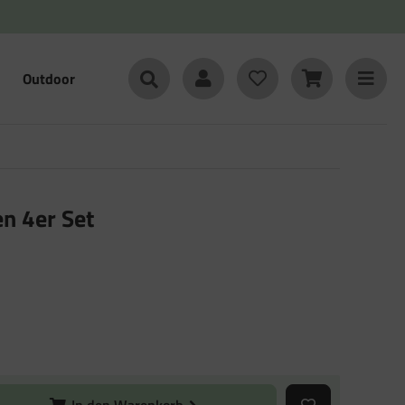
Outdoor
n 4er Set