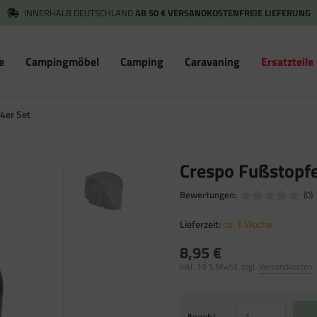
INNERHALB DEUTSCHLAND
AB 50 € VERSANDKOSTENFREIE LIEFERUNG
e
Campingmöbel
Camping
Caravaning
Ersatzteile
4er Set
Crespo Fußstopfe
Bewertungen:
(0)
Lieferzeit:
ca. 1 Woche
8,95 €
inkl. 19 % MwSt. zzgl.
Versandkosten
Anzahl