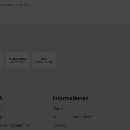
er abbestellt werden.
4
Informationen
en
Marken
ng
Artikel nicht gefunden?
tsbedingungen mit
Kontakt