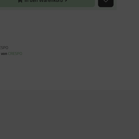
In den Warenkorb
ESPO
n von
CRESPO