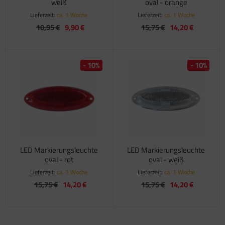
weiß
oval - orange
Lieferzeit:
ca. 1 Woche
Lieferzeit:
ca. 1 Woche
10,95 €
9,90 €
15,75 €
14,20 €
- 10%
- 10%
LED Markierungsleuchte
LED Markierungsleuchte
oval - rot
oval - weiß
Lieferzeit:
ca. 1 Woche
Lieferzeit:
ca. 1 Woche
15,75 €
14,20 €
15,75 €
14,20 €