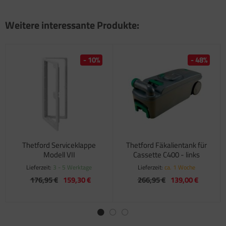
Weitere interessante Produkte:
- 10%
- 48%
Thetford Serviceklappe
Thetford Fäkalientank für
Modell VII
Cassette C400 - links
Lieferzeit:
3 - 5 Werktage
Lieferzeit:
ca. 1 Woche
176,95 €
159,30 €
266,95 €
139,00 €