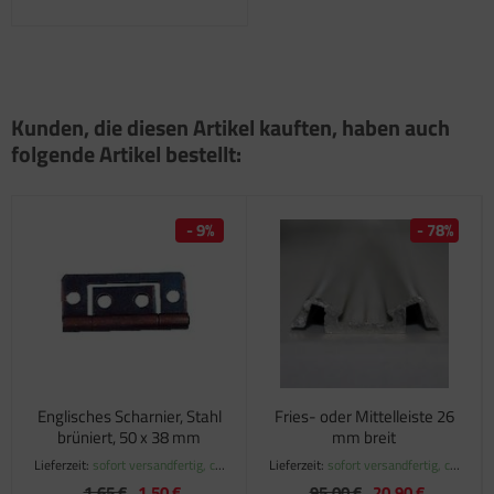
Kunden, die diesen Artikel kauften, haben auch
folgende Artikel bestellt:
- 9%
- 78%
Englisches Scharnier, Stahl
Fries- oder Mittelleiste 26
brüniert, 50 x 38 mm
mm breit
Lieferzeit:
sofort versandfertig, ca.
Lieferzeit:
sofort versandfertig, ca.
1-3 Werktage
1-3 Werktage
1,65 €
1,50 €
95,00 €
20,90 €