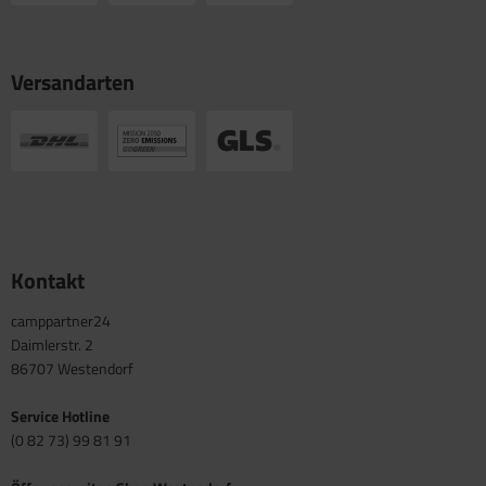
Versandarten
Kontakt
camppartner24
Daimlerstr. 2
86707 Westendorf
Service Hotline
(0 82 73) 99 81 91