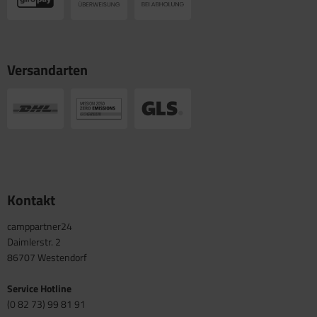
Versandarten
Kontakt
camppartner24
Daimlerstr. 2
86707 Westendorf
Service Hotline
(0 82 73) 99 81 91