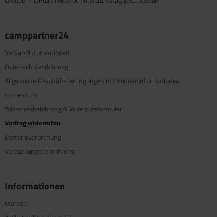
Oktober - Januar: Mittwoch und Samstag geschlossen
camppartner24
Versandinformationen
Datenschutzerklärung
Allgemeine Geschäftsbedingungen mit Kundeninformationen
Impressum
Widerrufsbelehrung & Widerrufsformular
Vertrag widerrufen
Batterieverordnung
Verpackungsverordnung
Informationen
Marken