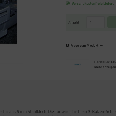
Versandkostenfreie Lieferu
Anzahl
Frage zum Produkt
Hersteller:
Mob
Mehr anzeige
e Tür aus 6 mm Stahlblech. Die Tür wird durch ein 3-Bolzen-Schlo