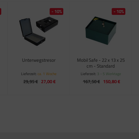
- 10%
- 10%
Unterwegstresor
Mobil Safe - 22 x 13 x 25
cm - Standard
Lieferzeit:
ca. 1 Woche
Lieferzeit:
3 - 5 Werktage
29,95 €
27,00 €
167,50 €
150,80 €