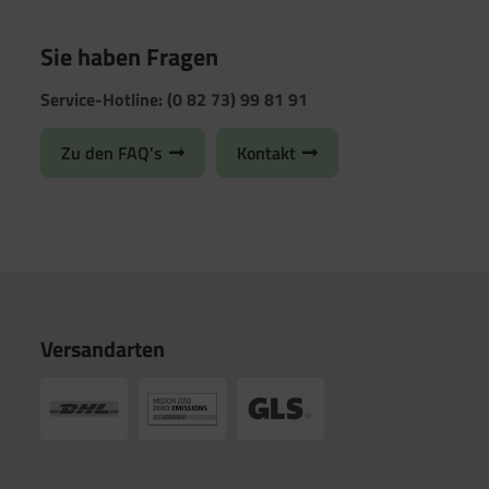
Sie haben Fragen
Service-Hotline: (0 82 73) 99 81 91
Zu den FAQ's
Kontakt
Versandarten