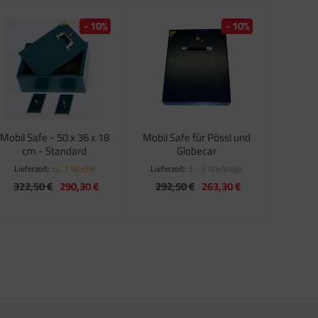
- 10%
- 10%
Mobil Safe - 50 x 36 x 18
Mobil Safe für Pössl und
cm - Standard
Globecar
Lieferzeit:
ca. 1 Woche
Lieferzeit:
3 - 5 Werktage
322,50 €
290,30 €
292,50 €
263,30 €