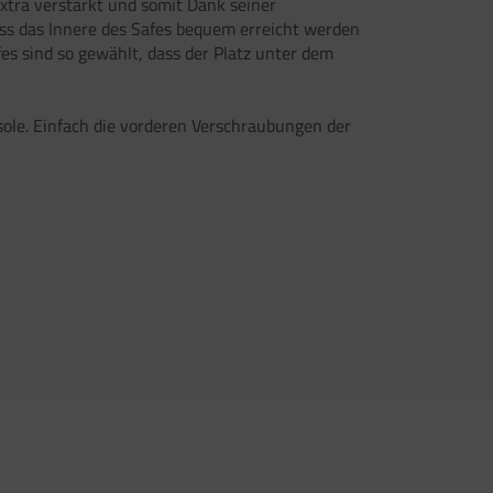
xtra verstärkt und somit Dank seiner
ass das Innere des Safes bequem erreicht werden
s sind so gewählt, dass der Platz unter dem
sole. Einfach die vorderen Verschraubungen der