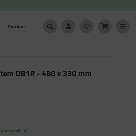
Outdoor
stem DB1R - 480 x 330 mm
ng innerhalb DE