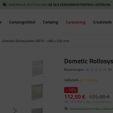
INNERHALB DEUTSCHLAND
AB 50 € VERSANDKOSTENFREIE LIEFERUNG
e
Campingmöbel
Camping
Caravaning
Ersatzteile
Dometic Rollosystem DB1R - 480 x 330 mm
Dometic Rollosy
Bewertungen:
(0)
Lieferzeit:
ca. 1 Woche
- 10%
112,50 €
125,00 €
inkl. 19 % MwSt. zzgl.
Versandkosten
Versandkostenfreie Lieferu