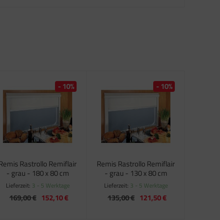
- 10%
- 10%
Remis Rastrollo Remiflair
Remis Rastrollo Remiflair
- grau - 180 x 80 cm
- grau - 130 x 80 cm
Lieferzeit:
3 - 5 Werktage
Lieferzeit:
3 - 5 Werktage
169,00 €
152,10 €
135,00 €
121,50 €