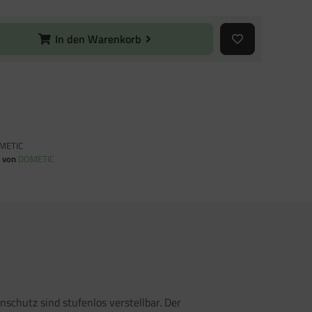
In den Warenkorb
METIC
n von
DOMETIC
schutz sind stufenlos verstellbar. Der