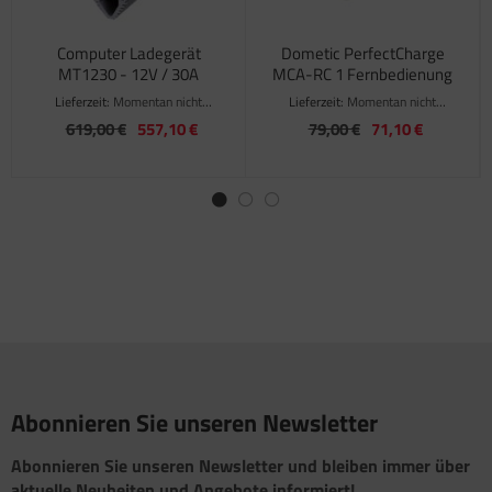
Computer Ladegerät
Dometic PerfectCharge
MT1230 - 12V / 30A
MCA-RC 1 Fernbedienung
Lieferzeit:
Momentan nicht
Lieferzeit:
Momentan nicht
verfügbar
verfügbar
619,00 €
557,10 €
79,00 €
71,10 €
Abonnieren Sie unseren Newsletter
Abonnieren Sie unseren Newsletter und bleiben immer über
aktuelle Neuheiten und Angebote informiert!