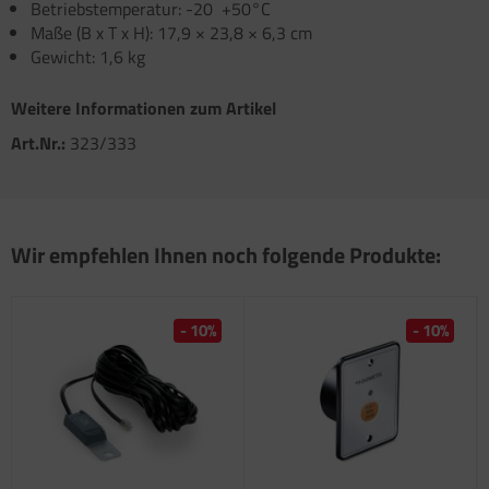
Betriebstemperatur: -20  +50°C
Maße (B x T x H): 17,9 × 23,8 × 6,3 cm
Gewicht: 1,6 kg
Weitere Informationen zum Artikel
Art.Nr.:
323/333
Wir empfehlen Ihnen noch folgende Produkte:
- 10%
- 10%