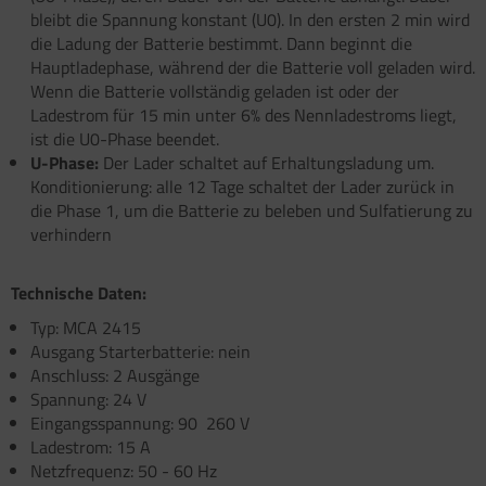
bleibt die Spannung konstant (U0). In den ersten 2 min wird
die Ladung der Batterie bestimmt. Dann beginnt die
Hauptladephase, während der die Batterie voll geladen wird.
Wenn die Batterie vollständig geladen ist oder der
Ladestrom für 15 min unter 6% des Nennladestroms liegt,
ist die U0-Phase beendet.
U-Phase:
Der Lader schaltet auf Erhaltungsladung um.
Konditionierung: alle 12 Tage schaltet der Lader zurück in
die Phase 1, um die Batterie zu beleben und Sulfatierung zu
verhindern
Technische Daten:
Typ: MCA 2415
Ausgang Starterbatterie: nein
Anschluss: 2 Ausgänge
Spannung: 24 V
Eingangsspannung: 90  260 V
Ladestrom: 15 A
Netzfrequenz: 50 - 60 Hz