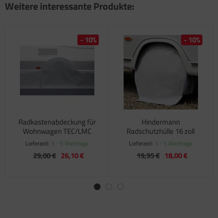
Weitere interessante Produkte:
- 10%
- 10%
Radkastenabdeckung für
Hindermann
Wohnwagen TEC/LMC
Radschutzhülle 16 zoll
Lieferzeit:
3 - 5 Werktage
Lieferzeit:
3 - 5 Werktage
29,00 €
26,10 €
19,95 €
18,00 €