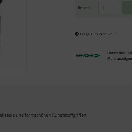
Anzahl
Frage zum Produkt
Hersteller:
BR
Mehr anzeige
etallseele und formschönen Kunststoffgriffen.