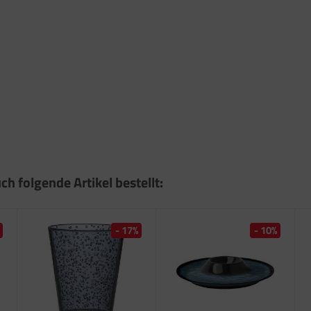
ch folgende Artikel bestellt:
- 17%
- 10%