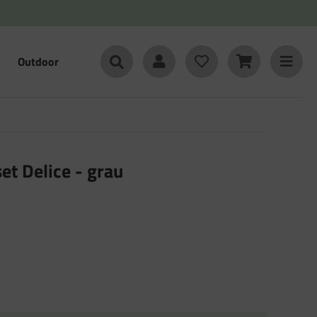
Outdoor
et Delice - grau