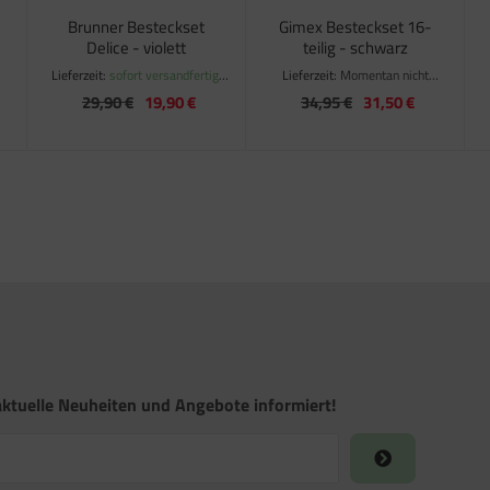
Brunner Besteckset
Gimex Besteckset 16-
Delice - violett
teilig - schwarz
Lieferzeit:
sofort versandfertig,
Lieferzeit:
Momentan nicht
ca. 1-3 Werktage
verfügbar
29,90 €
19,90 €
34,95 €
31,50 €
ktuelle Neuheiten und Angebote informiert!