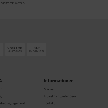
er abbestellt werden.
4
Informationen
en
Marken
ng
Artikel nicht gefunden?
tsbedingungen mit
Kontakt
n