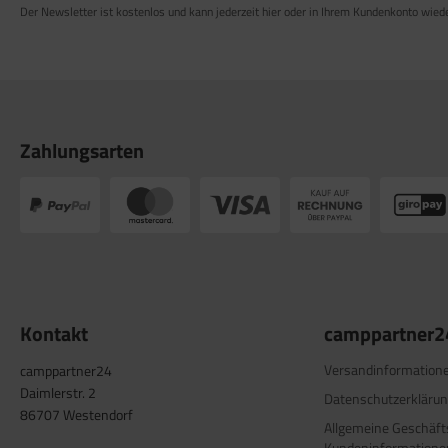
Der Newsletter ist kostenlos und kann jederzeit hier oder in Ihrem Kundenkonto wied
Zahlungsarten
Kontakt
camppartner2
Versandinformation
camppartner24
Daimlerstr. 2
Datenschutzerkläru
86707 Westendorf
Allgemeine Geschäf
Kundeninformatione