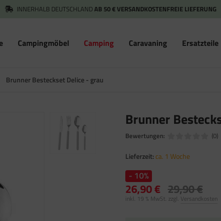
INNERHALB DEUTSCHLAND
AB 50 € VERSANDKOSTENFREIE LIEFERUNG
e
Campingmöbel
Camping
Caravaning
Ersatzteile
/
Brunner Besteckset Delice - grau
Brunner Bestecks
Bewertungen:
(0)
Lieferzeit:
ca. 1 Woche
- 10%
26,90 €
29,90 €
inkl. 19 % MwSt. zzgl.
Versandkosten