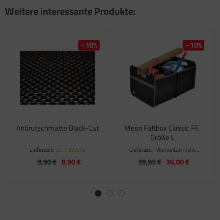
Weitere interessante Produkte:
- 10%
- 10%
Antirutschmatte Black-Cat
Meori Faltbox Classic FF,
Größe L
Lieferzeit:
ca. 1 Woche
Lieferzeit:
Momentan nicht
verfügbar
9,90 €
8,90 €
39,95 €
36,00 €