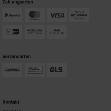
Zahlungsarten
Versandarten
Kontakt
camppartner24