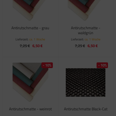
Antirutschmatte - grau
Antirutschmatte -
waldgrün
Lieferzeit:
ca. 1 Woche
Lieferzeit:
ca. 1 Woche
7,25 €
6,50 €
7,25 €
6,50 €
- 10%
- 10%
Antirutschmatte - weinrot
Antirutschmatte Black-Cat