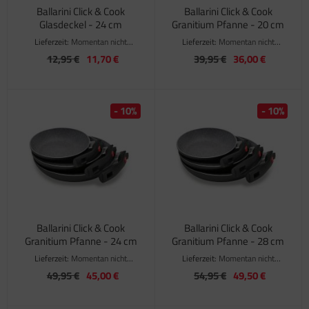
Ballarini Click & Cook
Ballarini Click & Cook
Glasdeckel - 24 cm
Granitium Pfanne - 20 cm
Lieferzeit:
Momentan nicht
Lieferzeit:
Momentan nicht
verfügbar
verfügbar
12,95 €
11,70 €
39,95 €
36,00 €
- 10%
- 10%
Ballarini Click & Cook
Ballarini Click & Cook
Granitium Pfanne - 24 cm
Granitium Pfanne - 28 cm
Lieferzeit:
Momentan nicht
Lieferzeit:
Momentan nicht
verfügbar
verfügbar
49,95 €
45,00 €
54,95 €
49,50 €