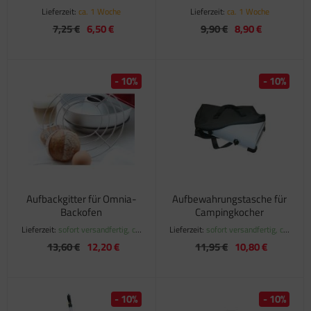
Lieferzeit:
ca. 1 Woche
Lieferzeit:
ca. 1 Woche
7,25 €
6,50 €
9,90 €
8,90 €
- 10%
- 10%
Aufbackgitter für Omnia-
Aufbewahrungstasche für
Backofen
Campingkocher
Lieferzeit:
sofort versandfertig, ca.
Lieferzeit:
sofort versandfertig, ca.
1-3 Werktage
1-3 Werktage
13,60 €
12,20 €
11,95 €
10,80 €
- 10%
- 10%