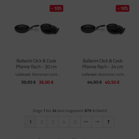
- 10%
- 10%
Ballarini Click & Cook
Ballarini Click & Cook
Pfanne flach - 20 cm
Pfanne flach - 24 cm
Lieferzeit:
Momentan nicht
Lieferzeit:
Momentan nicht
verfügbar
verfügbar
39,95 €
36,00 €
44,95 €
40,50 €
Zeige
1
bis
24
(von insgesamt
879
Artikeln)
1
2
3
4
5