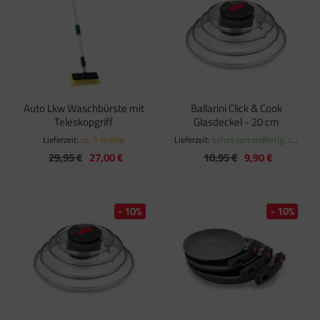
Auto Lkw Waschbürste mit
Ballarini Click & Cook
Teleskopgriff
Glasdeckel - 20 cm
Lieferzeit:
ca. 1 Woche
Lieferzeit:
sofort versandfertig, ca.
1-3 Werktage
29,95 €
27,00 €
10,95 €
9,90 €
- 10%
- 10%